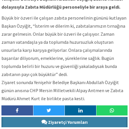
dolayısıyla Zabıta Müdürlüğü personeliyle bir araya geldi.
Büyük bir özveri ile çalışan zabıta personelinin gününü kutlayan
Başkan Özyiğit, “İsterim ve dilerim ki, zabıtalarımızın tırnağına
zarar gelmesin. Onlar büyük bir özveri ile çalışıyor. Zaman
zaman vatandaşla ya da toplumda huzursuzluk oluşturan
unsurlarla karşı karşıya geliyorlar. Onlara çalışmalarında
başarılar diliyorum, emeklerine, yüreklerine sağlık. Bugün
toplumda belirli bir huzuru ve güvenliği yakaladıysak bunda
zabıtanın payı çok büyüktür” dedi.
Ziyaret sonunda Yenişehir Belediye Başkanı Abdullah Özyiğit
günün anısına CHP Mersin Milletvekili Alpay Antmen ve Zabıta
Müdürü Ahmet Kurt ile birlikte pasta kesti.
Ziyaretçi Yorumları