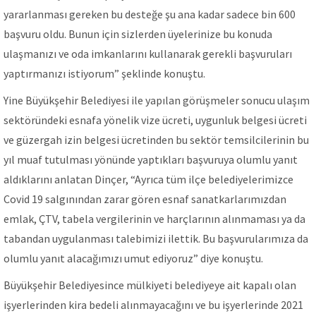
yararlanması gereken bu desteğe şu ana kadar sadece bin 600
başvuru oldu. Bunun için sizlerden üyelerinize bu konuda
ulaşmanızı ve oda imkanlarını kullanarak gerekli başvuruları
yaptırmanızı istiyorum” şeklinde konuştu.
Yine Büyükşehir Belediyesi ile yapılan görüşmeler sonucu ulaşım
sektöründeki esnafa yönelik vize ücreti, uygunluk belgesi ücreti
ve güzergah izin belgesi ücretinden bu sektör temsilcilerinin bu
yıl muaf tutulması yönünde yaptıkları başvuruya olumlu yanıt
aldıklarını anlatan Dinçer, “Ayrıca tüm ilçe belediyelerimizce
Covid 19 salgınından zarar gören esnaf sanatkarlarımızdan
emlak, ÇTV, tabela vergilerinin ve harçlarının alınmaması ya da
tabandan uygulanması talebimizi ilettik. Bu başvurularımıza da
olumlu yanıt alacağımızı umut ediyoruz” diye konuştu.
Büyükşehir Belediyesince mülkiyeti belediyeye ait kapalı olan
işyerlerinden kira bedeli alınmayacağını ve bu işyerlerinde 2021