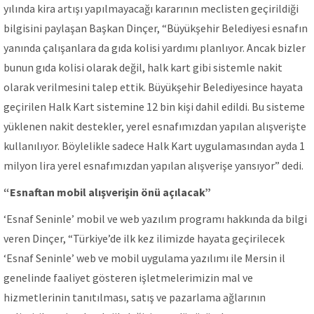
yılında kira artışı yapılmayacağı kararının meclisten geçirildiği
bilgisini paylaşan Başkan Dinçer, “Büyükşehir Belediyesi esnafın
yanında çalışanlara da gıda kolisi yardımı planlıyor. Ancak bizler
bunun gıda kolisi olarak değil, halk kart gibi sistemle nakit
olarak verilmesini talep ettik. Büyükşehir Belediyesince hayata
geçirilen Halk Kart sistemine 12 bin kişi dahil edildi. Bu sisteme
yüklenen nakit destekler, yerel esnafımızdan yapılan alışverişte
kullanılıyor. Böylelikle sadece Halk Kart uygulamasından ayda 1
milyon lira yerel esnafımızdan yapılan alışverişe yansıyor” dedi.
“Esnaftan mobil alışverişin önü açılacak”
‘Esnaf Seninle’ mobil ve web yazılım programı hakkında da bilgi
veren Dinçer, “Türkiye’de ilk kez ilimizde hayata geçirilecek
‘Esnaf Seninle’ web ve mobil uygulama yazılımı ile Mersin il
genelinde faaliyet gösteren işletmelerimizin mal ve
hizmetlerinin tanıtılması, satış ve pazarlama ağlarının