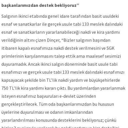
başkanlarımızdan destek bekliyoruz”
Salgının ikinci etabında genel idare tarafından basit usuldeki
esnaf ve sanatkarlar ile gerçek usule tabi 133 meslek dalındaki
esnaf ve sanatkarların yararlanabileceği nakdi ve kira yardımı
verildiğinin altını çizen Dinçer, “Bizler salgının başından
itibaren kapalı esnafımıza nakdi destek verilmesini ve SGK
primlerinin karşılanmasını talep ettik ama maalesef sesimizi
duyuramadık. Ancak ikinci salgın döneminde basit usule tabi
esnafımızı ve gerçek usule tabi 133 meslek dalındaki esnafımızı
kapsayacak şekilde bin TL’lik nakdi yardım ve büyükşehirlerde
750 TL’lik kira yardımı kararı çıktı. Bu yardımlardan yararlanmak
isteyen esnafımız başvuruları e-devlet üzerinden
gerçekleştirilecek. Tüm oda başkanlarımızdan bu hususun
üyelerine duyurulması ve odanın imkanlarından
yararlandırılması konusunda desteklerini bekliyoruz; çünkü