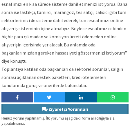
esnafımızı en kısa sürede sisteme dahil etmenizi istiyoruz. Daha
sonra ise lastikçi, tamirci, marangoz, tesisatçı, taksici gibi tüm
sektörlerimizi de sisteme dahil ederek, tüm esnafımızı online
alışveriş sisteminin içine almalıyız. Böylece esnafımız cebinden
hiçbir para çıkmadan ve komisyon ücreti ödemeden online
alışverişin içerisinde yer alacak. Bu anlamda oda
başkanlarımızdan gereken hassasiyeti göstermenizi istiyorum”
diye konuştu.
Toplantıya katılan oda başkanları da sektörel sorunlar, salgın
sonrası açıklanan destek paketleri, kredi ötelemeleri
konularında görüş ve önerilerde bulundular.
Ziyaretçi Yorumları
Henüz yorum yapılmamış. İlk yorumu aşağıdaki form aracılığıyla siz
yapabilirsiniz.